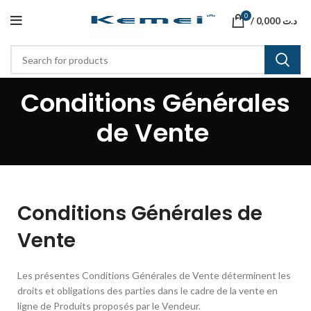
0
/
0,000
د.ت
Conditions Générales
de Vente ​
Conditions Générales de
Vente
Les présentes Conditions Générales de Vente déterminent les
droits et obligations des parties dans le cadre de la vente en
ligne de Produits proposés par le Vendeur.