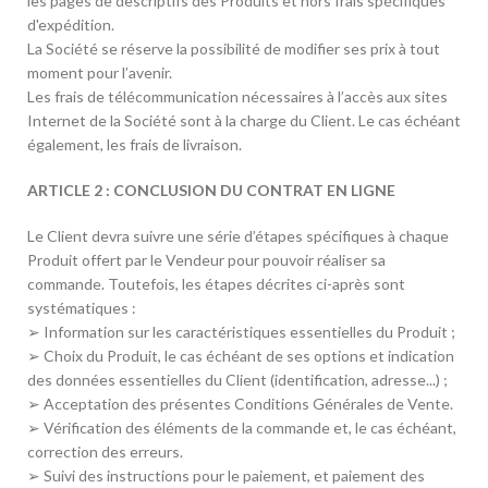
les pages de descriptifs des Produits et hors frais spécifiques
d'expédition.
La Société se réserve la possibilité de modifier ses prix à tout
moment pour l’avenir.
Les frais de télécommunication nécessaires à l’accès aux sites
Internet de la Société sont à la charge du Client. Le cas échéant
également, les frais de livraison.
ARTICLE 2 : CONCLUSION DU CONTRAT EN LIGNE
Le Client devra suivre une série d’étapes spécifiques à chaque
Produit offert par le Vendeur pour pouvoir réaliser sa
commande. Toutefois, les étapes décrites ci-après sont
systématiques :
➢ Information sur les caractéristiques essentielles du Produit ;
➢ Choix du Produit, le cas échéant de ses options et indication
des données essentielles du Client (identification, adresse...) ;
➢ Acceptation des présentes Conditions Générales de Vente.
➢ Vérification des éléments de la commande et, le cas échéant,
correction des erreurs.
➢ Suivi des instructions pour le paiement, et paiement des