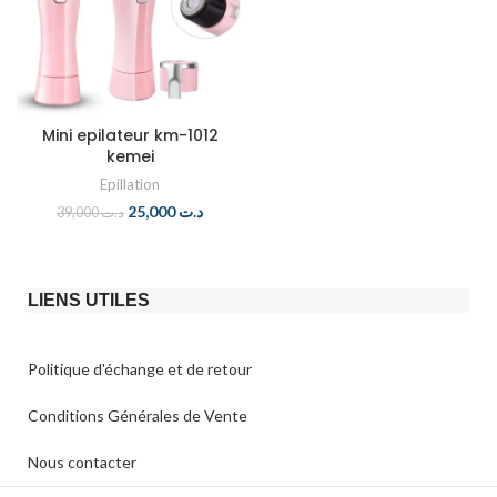
Mini epilateur km-1012
kemei
Epillation
25,000
د.ت
39,000
د.ت
LIENS UTILES
Politique d'échange et de retour​
Conditions Générales de Vente
Nous contacter