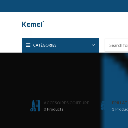
CATÉGORIES
ACCESOIRES COIFFURE
EPILLA
0 Products
1 Produc