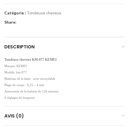
Catégorie :
Tondeuse cheveux
Share:
DESCRIPTION
Tondeuse cheveux KM-077 KEMEI
Marque: KEMEI
Modèle: km-077
Matériau de la lame : acier inoxydable
Plage de coupe : 0,25 – 4 mm
Autonomie de la batterie de 120 minutes
4 réglages de longueur
AVIS (0)