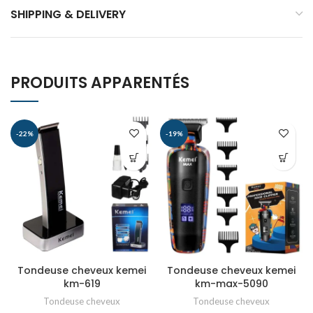
SHIPPING & DELIVERY
PRODUITS APPARENTÉS
-22%
-19%
Tondeuse cheveux kemei
Tondeuse cheveux kemei
km-619
km-max-5090
Tondeuse cheveux
Tondeuse cheveux