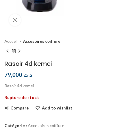
Click to enlarge
Accueil
Accesoires coiffure
Rasoir 4d kemei
79,000
د.ت
Rasoir 4d kemei
Rupture de stock
Compare
Add to wishlist
Catégorie :
Accesoires coiffure