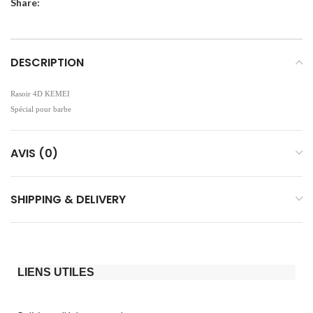
Share:
DESCRIPTION
Rasoir 4D KEMEI
Spécial pour barbe
AVIS (0)
SHIPPING & DELIVERY
LIENS UTILES