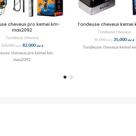
se cheveux pro kemei km-
Tondeuse cheveux kemei 
max2092
Tondeuse cheveux
Tondeuse cheveux
35,000
د.ت
45,000
د.ت
82,000
د.ت
120,000
د.ت
Tondeuse cheveux kemei k
euse cheveux pro kemei km-
max2092