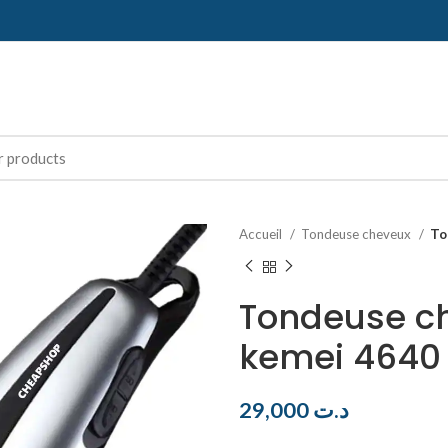
Accueil
Tondeuse cheveux
To
Tondeuse ch
kemei 4640
29,000
د.ت