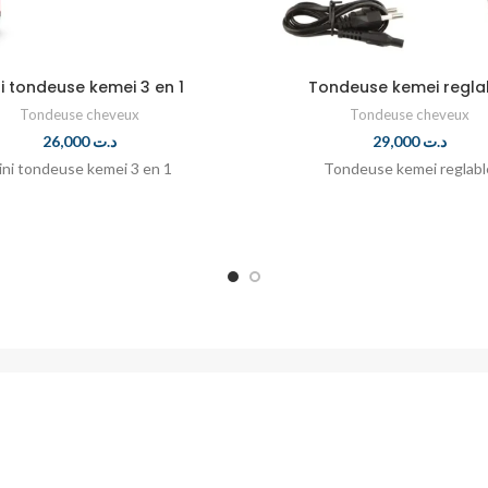
i tondeuse kemei 3 en 1
Tondeuse kemei regla
Tondeuse cheveux
Tondeuse cheveux
26,000
د.ت
29,000
د.ت
ini tondeuse kemei 3 en 1
Tondeuse kemei reglabl