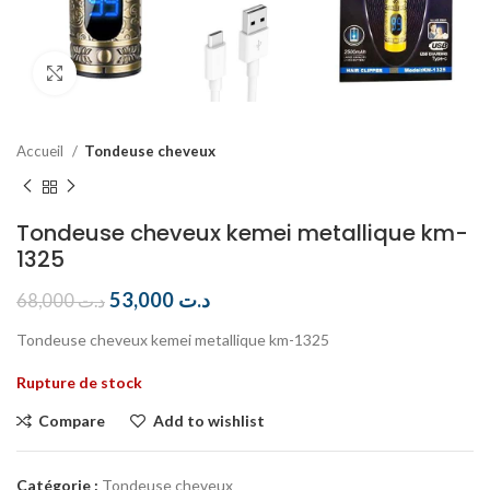
Click to enlarge
Accueil
Tondeuse cheveux
Tondeuse cheveux kemei metallique km-
1325
53,000
د.ت
68,000
د.ت
Tondeuse cheveux kemei metallique km-1325
Rupture de stock
Compare
Add to wishlist
Catégorie :
Tondeuse cheveux