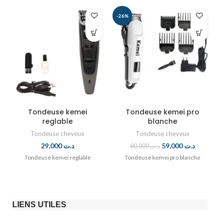
-26%
Tondeuse kemei
Tondeuse kemei pro
reglable
blanche
Tondeuse cheveux
Tondeuse cheveux
29,000
د.ت
59,000
د.ت
80,000
د.ت
Tondeuse kemei reglable
Tondeuse kemei pro blanche
LIENS UTILES