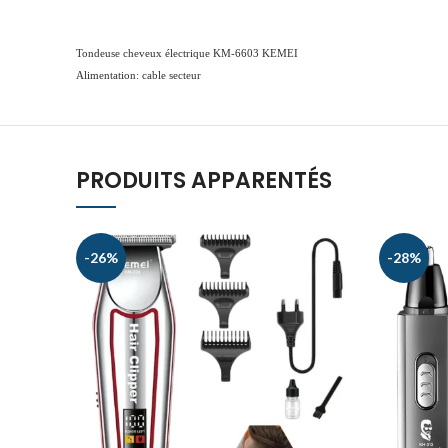
Tondeuse cheveux électrique KM-6603 KEMEI
Alimentation: cable secteur
PRODUITS APPARENTÉS
-26%
-28%