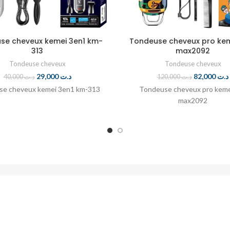
se cheveux kemei 3en1 km-
Tondeuse cheveux pro ke
313
max2092
Tondeuse cheveux
Tondeuse cheveux
29,000
د.ت
82,000
د.ت
40,000
د.ت
120,000
د.ت
se cheveux kemei 3en1 km-313
Tondeuse cheveux pro keme
max2092