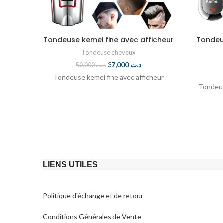
Tondeuse kemei fine avec afficheur
Tondeu
Tondeuse cheveux
37,000
د.ت
50,000
د.ت
Tondeuse kemei fine avec afficheur
Tondeu
LIENS UTILES
Politique d'échange et de retour​
Conditions Générales de Vente