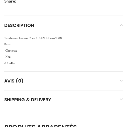
Share:
DESCRIPTION
Tondeuse cheveux 2 en 1 KEMEI km-9688
Pour:
-Cheveux
-Nez
-Oreilles
AVIS (0)
SHIPPING & DELIVERY